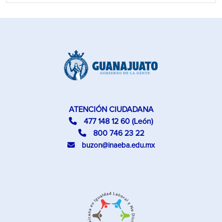
ATENCIÓN CIUDADANA
477 148 12 60 (León)
800 746 23 22
buzon@inaeba.edu.mx