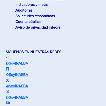
· Indicadores y metas
· Auditorías
· Solicitudes respondidas
· Cuenta pública
· Aviso de privacidad integral
SÍGUENOS EN NUESTRAS REDES
@SoyINAEBA
@SoyINAEBA
@SoyINAEBA
@SoyINAEBA